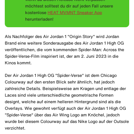
möchtest solltest du dir auf jeden Fall unsere
kostenlose
HEAT MVMNT Sneaker App
herunterladen!
Als Nachfolger des Air Jordan 1 "Origin Story" wird Jordan
Brand eine weitere Sonderausgabe des Air Jordan 1 High OG
veröffentlichen, die vom kommenden Spider-Man: Across the
Spider-Verse-Film inspiriert ist, der am 2. Juni 2023 in die
Kinos kommt.
Der Air Jordan 1 High OG "Spider-Verse" ist dem Chicago
Colourway auf den ersten Blick sehr ähnlich, hat jedoch
zahlreiche Details. Beispielsweise am Kragen und entlage der
Laces sind viele unterschiedliche geometrische Formen
designt, welche auf einem helleren Hintergrund sind als die
Overlays. Wie gewohnt verfügt auch der Air Jordan 1 High OG
"Spider-Verse" über das Air Wing Logo am Knöchel, jedoch
wurde bei diesem Colourway auf das Nike Logo auf der Outsole
verzichtet.