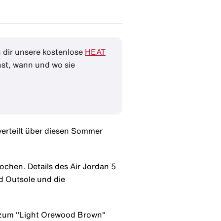
 dir unsere kostenlose
HEAT
hst, wann und wo sie
 verteilt über diesen Sommer
chen. Details des Air Jordan 5
d Outsole und die
d zum "Light Orewood Brown"