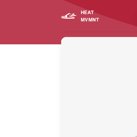
HEAT
MVMNT