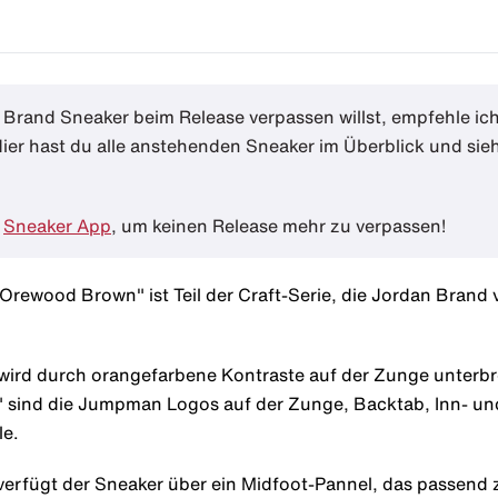
Brand Sneaker beim Release verpassen willst, empfehle ich
Hier hast du alle anstehenden Sneaker im Überblick und sie
e
Sneaker App
, um keinen Release mehr zu verpassen!
 Orewood Brown" ist Teil der Craft-Serie, die Jordan Brand
ird durch orangefarbene Kontraste auf der Zunge unterbro
 sind die Jumpman Logos auf der Zunge, Backtab, Inn- un
le.
 verfügt der Sneaker über ein Midfoot-Pannel, das passen