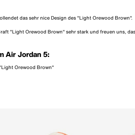
ollendet das sehr nice Design des "Light Orewood Brown".
Craft "Light Orewood Brown" sehr stark und freuen uns, da
m Air Jordan 5:
 "Light Orewood Brown"