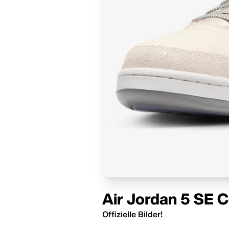
Air Jordan 5 SE 
Offizielle Bilder!