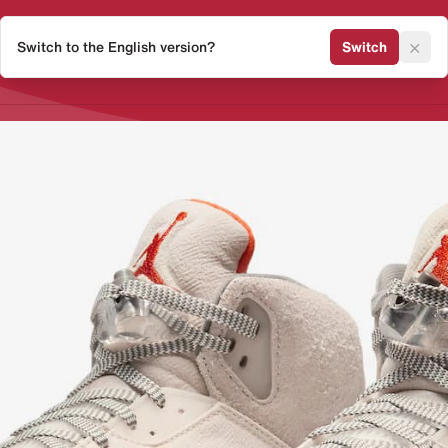
×
Switch to the English version?
Switch
Release Kalender
Sneaker 