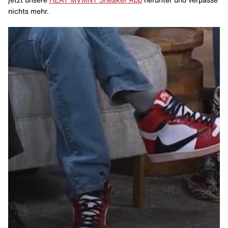
jetzt unsere
HEAT MVMNT Sneaker App
herunter und verpasse
nichts mehr.