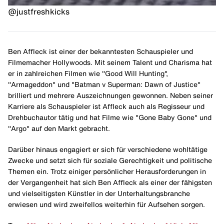
@justfreshkicks
Ben Affleck ist einer der bekanntesten Schauspieler und
Filmemacher Hollywoods. Mit seinem Talent und Charisma hat
er in zahlreichen Filmen wie "Good Will Hunting",
"Armageddon" und "Batman v Superman: Dawn of Justice"
brilliert und mehrere Auszeichnungen gewonnen. Neben seiner
Karriere als Schauspieler ist Affleck auch als Regisseur und
Drehbuchautor tätig und hat Filme wie "Gone Baby Gone" und
"Argo" auf den Markt gebracht.
Darüber hinaus engagiert er sich für verschiedene wohltätige
Zwecke und setzt sich für soziale Gerechtigkeit und politische
Themen ein. Trotz einiger persönlicher Herausforderungen in
der Vergangenheit hat sich Ben Affleck als einer der fähigsten
und vielseitigsten Künstler in der Unterhaltungsbranche
erwiesen und wird zweifellos weiterhin für Aufsehen sorgen.