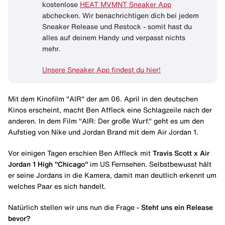
kostenlose
HEAT MVMNT Sneaker App
abchecken. Wir benachrichtigen dich bei jedem
Sneaker Release und Restock - somit hast du
alles auf deinem Handy und verpasst nichts
mehr.
Unsere Sneaker App findest du hier!
Mit dem Kinofilm "AIR" der am 06. April in den deutschen
Kinos erscheint, macht Ben Affleck eine Schlagzeile nach der
anderen. In dem Film "AIR: Der große Wurf." geht es um den
Aufstieg von Nike und Jordan Brand mit dem Air Jordan 1.
Vor einigen Tagen erschien Ben Affleck mit
Travis Scott x Air
Jordan 1 High "Chicago"
im US Fernsehen. Selbstbewusst hält
er seine Jordans in die Kamera, damit man deutlich erkennt um
welches Paar es sich handelt.
Natürlich stellen wir uns nun die Frage
- Steht uns ein Release
bevor?