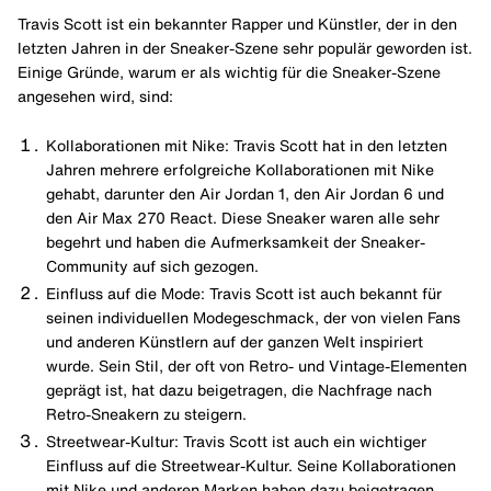
Travis Scott ist ein bekannter Rapper und Künstler, der in den
letzten Jahren in der Sneaker-Szene sehr populär geworden ist.
Einige Gründe, warum er als wichtig für die Sneaker-Szene
angesehen wird, sind:
Kollaborationen mit Nike: Travis Scott hat in den letzten
Jahren mehrere erfolgreiche Kollaborationen mit Nike
gehabt, darunter den Air Jordan 1, den Air Jordan 6 und
den Air Max 270 React. Diese Sneaker waren alle sehr
begehrt und haben die Aufmerksamkeit der Sneaker-
Community auf sich gezogen.
Einfluss auf die Mode: Travis Scott ist auch bekannt für
seinen individuellen Modegeschmack, der von vielen Fans
und anderen Künstlern auf der ganzen Welt inspiriert
wurde. Sein Stil, der oft von Retro- und Vintage-Elementen
geprägt ist, hat dazu beigetragen, die Nachfrage nach
Retro-Sneakern zu steigern.
Streetwear-Kultur: Travis Scott ist auch ein wichtiger
Einfluss auf die Streetwear-Kultur. Seine Kollaborationen
mit Nike und anderen Marken haben dazu beigetragen,