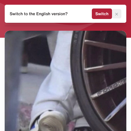
HEAT
×
Switch to the English version?
Switch
MVMNT