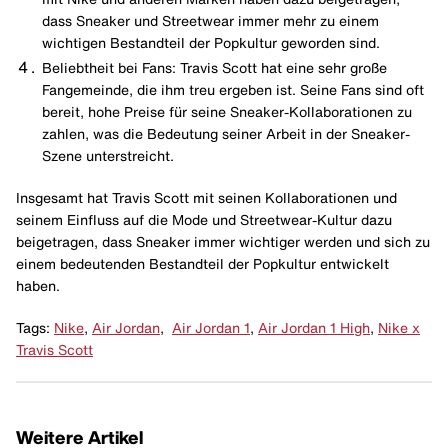
dass Sneaker und Streetwear immer mehr zu einem
wichtigen Bestandteil der Popkultur geworden sind.
Beliebtheit bei Fans: Travis Scott hat eine sehr große
Fangemeinde, die ihm treu ergeben ist. Seine Fans sind oft
bereit, hohe Preise für seine Sneaker-Kollaborationen zu
zahlen, was die Bedeutung seiner Arbeit in der Sneaker-
Szene unterstreicht.
Insgesamt hat Travis Scott mit seinen Kollaborationen und
seinem Einfluss auf die Mode und Streetwear-Kultur dazu
beigetragen, dass Sneaker immer wichtiger werden und sich zu
einem bedeutenden Bestandteil der Popkultur entwickelt
haben.
Tags:
Nike
,
Air Jordan
,
Air Jordan 1
,
Air Jordan 1 High
,
Nike x
Travis Scott
Weitere Artikel