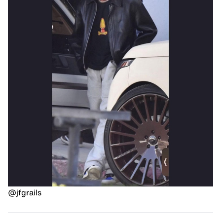
@jfgrails