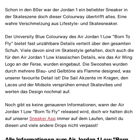
Schon in den 80er war der Jordan 1 ein beliebter Sneaker in
der Skateszene doch dieser Colourway übertrifft alles. Eine
wahre Verschmelzung aus Lifestyle- und Skatesneaker.
Der University Blue Colourway des Air Jordan 1 Low "Born To
Fly" bietet fast unzählbare Details verteilt über den gesamten
Schuh. Viele davon sind im Skatestyle gehalten, doch auch die
für den Air Jordan 1 Low klassischen Details, wie das Air Wing
Logo an der Ferse, wurden eingebaut. Die Swooshes wurden
durch mehrere Blau- und Gelbtöne als Flamme designed, was
unserer favourite Detail ist! Die Sail Akzente im Kragen, den
Laces und der Midsole versprühen erneut Skatevibes und
werten das Design nochmal auf.
Noch gibt es keine genaueren Informationen, wann der Air
Jordan 1 Low "Born To Fly" released wird, doch wir halten dich
auf unserer
Sneaker App
immer auf dem Laufen, damit du
diesen und viele andere Drops nicht verpasst!
Alle Informationen zum Air Jordan 1 Low "Born