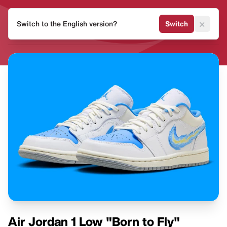
HEAT
×
Switch to the English version?
Switch
MVMNT
Air Jordan 1 Low "Born to Fly"