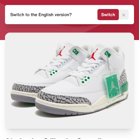
HEAT
×
Switch to the English version?
Switch
MVMNT