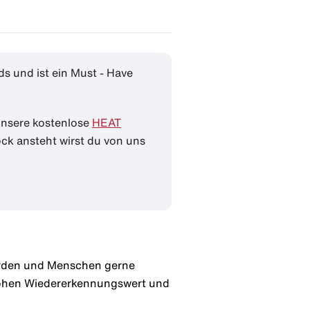
s und ist ein Must - Have
 unsere kostenlose
HEAT
ck ansteht wirst du von uns
werden und Menschen gerne
 hohen Wiedererkennungswert und