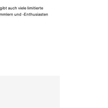
bt auch viele limitierte
Sammlern und -Enthusiasten