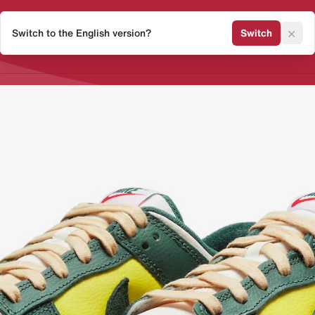
×
Switch to the English version?
Switch
Release Kalender
Sneaker 