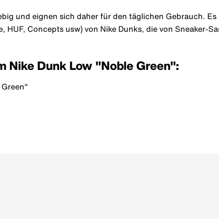
ig und eignen sich daher für den täglichen Gebrauch. Es gi
ite, HUF, Concepts usw) von Nike Dunks, die von Sneaker-
um Nike Dunk Low "Noble Green":
 Green"