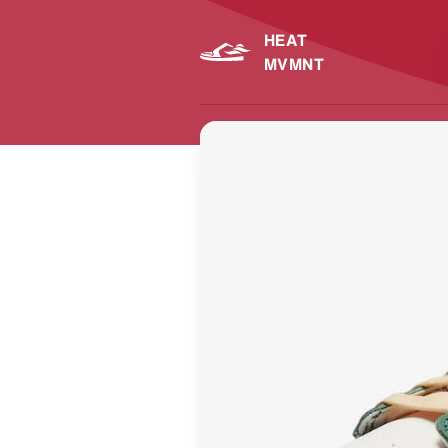
HEAT
MVMNT