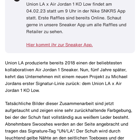
Union LA x Air Jordan 1 KO Low findet am
04.02.23 statt um 9 Uhr in der Nike SNKRS App
statt. Erste Raffles sind bereits Online. Schaut
gerne in unsere Sneaker App um alle Raffles und
Retailer zu sehen.
Hier kommt ihr zur Sneaker App.
Union LA produzierte bereits 2018 einen der beliebtesten
kollaborativen Air Jordan 1 Sneaker. Nun, fünf Jahre später,
kehrt das Unternehmen mit einem neuen Projekt zu Michael
Jordans erster Signatur-Linie zurück: dem Union LA x Air
Jordan 1 KO Low.
Tatsächliche Bilder dieser Zusammenarbeit sind jetzt
aufgetaucht und zeigen eine sehr zurückhaltende Farbgebung,
bei der der Schuh fast vollständig aus weißem Leder besteht.
Abnehmbare Swooshes werden an der Seite angebracht und
tragen das Signature-Tag "UN/LA". Der Schuh wird durch
leuchtend gelbe Nähte an den seitlichen Toeboxes und der