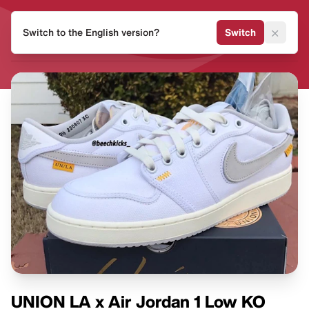
HEAT
×
Switch to the English version?
Switch
MVMNT
UNION LA x Air Jordan 1 Low KO