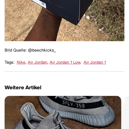
Bild Quelle: @beechkicks_
Tags:
Nike
,
Air Jordan
,
Air Jordan 1 Low
,
Air Jordan 1
Weitere Artikel