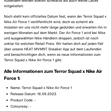
Außerdem werden sowohl schwarze als auch weiße Laces
mitgeliefert.
Noch steht kein offizielles Datum fest, wann der Terror Squad x
Nike Air Force 1 veröffentlicht wird, doch es scheint als
müssten wir uns nicht mehr lange gedulden und erwarten ihn in
wenigen Monaten auf dem Markt. Der Air Force 1 wird bei Nike
und ausgewählten Nike Händlern droppen, jedoch ist noch
unklar für welchen Retail Preis. Wir halten dich auf jeden Fall
über unsere HEAT MVMNT Sneaker App auf dem Laufenden
und benachrichtigen dich, wenn es neue Informationen zum
Terror Squad x Nike Air Force 1 gibt.
Alle Informationen zum Terror Squad x Nike Air
Force 1:
Name: Terror Squad x Nike Air Force 1
Release Datum: 16.09.2023
Product Code. -
Colourway: -