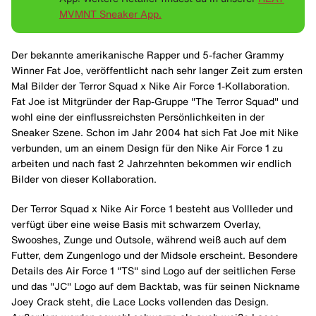
MVMNT Sneaker App.
Der bekannte amerikanische Rapper und 5-facher Grammy
Winner Fat Joe, veröffentlicht nach sehr langer Zeit zum ersten
Mal Bilder der Terror Squad x Nike Air Force 1-Kollaboration.
Fat Joe ist Mitgründer der Rap-Gruppe "The Terror Squad" und
wohl eine der einflussreichsten Persönlichkeiten in der
Sneaker Szene. Schon im Jahr 2004 hat sich Fat Joe mit Nike
verbunden, um an einem Design für den Nike Air Force 1 zu
arbeiten und nach fast 2 Jahrzehnten bekommen wir endlich
Bilder von dieser Kollaboration.
Der Terror Squad x Nike Air Force 1 besteht aus Vollleder und
verfügt über eine weise Basis mit schwarzem Overlay,
Swooshes, Zunge und Outsole, während weiß auch auf dem
Futter, dem Zungenlogo und der Midsole erscheint. Besondere
Details des Air Force 1 "TS" sind Logo auf der seitlichen Ferse
und das "JC" Logo auf dem Backtab, was für seinen Nickname
Joey Crack steht, die Lace Locks vollenden das Design.