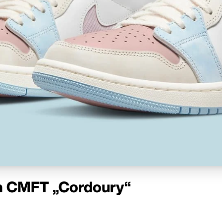
om CMFT „Cordoury“