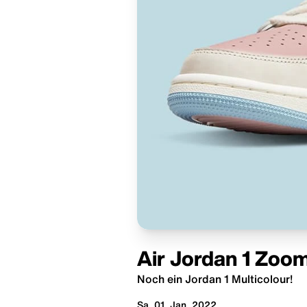
Air Jordan 1 Zo
Noch ein Jordan 1 Multicolour!
Sa. 01. Jan. 2022