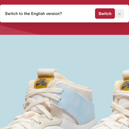
×
Switch to the English version?
Switch
Release Kalender
Sneaker 