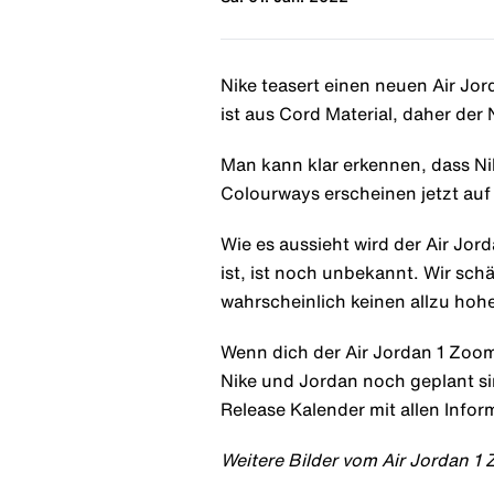
Nike teasert einen neuen Air Jo
ist aus Cord Material, daher de
Man kann klar erkennen, dass N
Colourways erscheinen jetzt au
Wie es aussieht wird der Air J
ist, ist noch unbekannt. Wir schä
wahrscheinlich keinen allzu hoh
Wenn dich der Air Jordan 1 Zoo
Nike und Jordan noch geplant si
Release Kalender mit allen Info
Weitere Bilder vom Air Jordan 