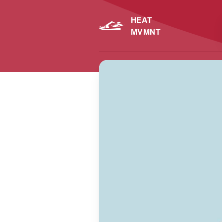
HEAT
MVMNT