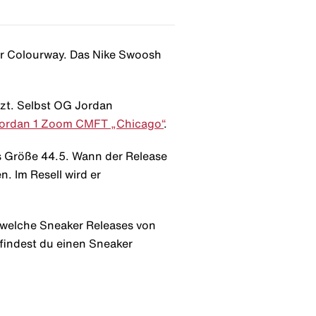
ur Colourway. Das Nike Swoosh
zt. Selbst OG Jordan
Jordan 1 Zoom CMFT „Chicago“
.
s Größe 44.5. Wann der Release
n. Im Resell wird er
 welche Sneaker Releases von
 findest du einen Sneaker