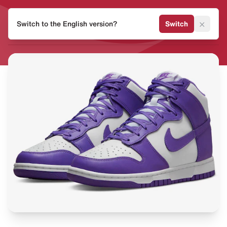
HEAT
×
Switch to the English version?
Switch
MVMNT