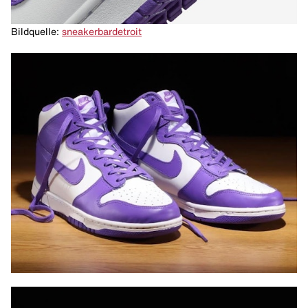
Bildquelle:
sneakerbardetroit