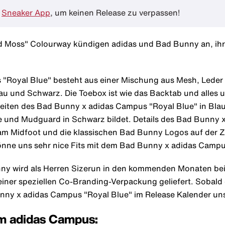
e
Sneaker App
, um keinen Release zu verpassen!
d Moss" Colourway kündigen adidas und Bad Bunny an, ih
"Royal Blue" besteht aus einer Mischung aus Mesh, Leder 
au und Schwarz. Die Toebox ist wie das Backtab und alles 
iten des Bad Bunny x adidas Campus "Royal Blue" in Blau 
e und Mudguard in Schwarz bildet. Details des Bad Bunny 
 am Midfoot und die klassischen Bad Bunny Logos auf der Z
nne uns sehr nice Fits mit dem Bad Bunny x adidas Campus
ny wird als Herren Sizerun in den kommenden Monaten be
 einer speziellen Co-Branding-Verpackung geliefert. Sobal
unny x adidas Campus "Royal Blue" im Release Kalender un
um adidas Campus: