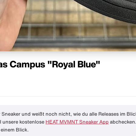
as Campus "Royal Blue"
ür Sneaker und weißt noch nicht, wie du alle Releases im Bli
ll unsere kostenlose
HEAT MVMNT Sneaker App
abchecken. 
einem Blick.