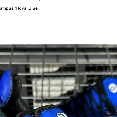
ampus "Royal Blue"