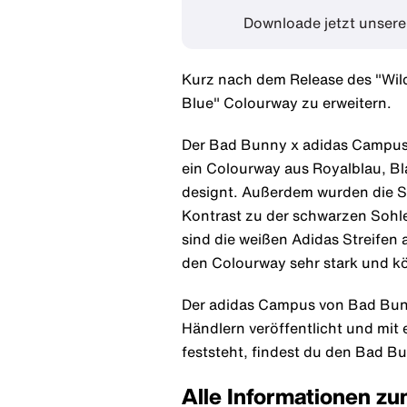
Downloade jetzt unser
Kurz nach dem Release des "Wil
Blue" Colourway zu erweitern.
Der Bad Bunny x adidas Campus 
ein Colourway aus Royalblau, Bl
designt. Außerdem wurden die Se
Kontrast zu der schwarzen Sohl
sind die weißen Adidas Streifen
den Colourway sehr stark und kö
Der adidas Campus von Bad Bun
Händlern veröffentlicht und mit
feststeht, findest du den Bad B
Alle Informationen z