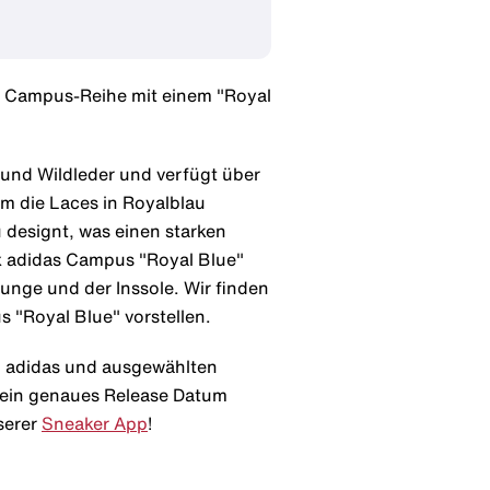
r Campus-Reihe mit einem "Royal
und Wildleder und verfügt über
um die Laces in Royalblau
designt, was einen starken
x adidas Campus "Royal Blue"
unge und der Inssole. Wir finden
 "Royal Blue" vorstellen.
i adidas und ausgewählten
d ein genaues Release Datum
serer
Sneaker App
!