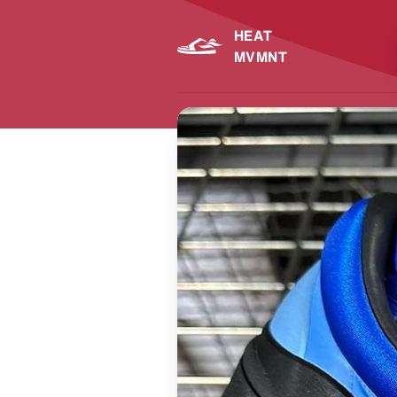
HEAT
MVMNT