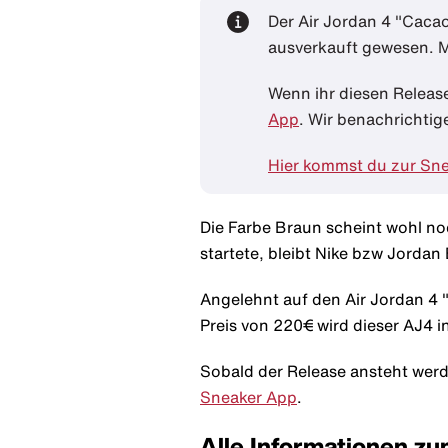
Der Air Jordan 4 "Caca
ausverkauft gewesen. Mi
Wenn ihr diesen Releas
App
. Wir benachrichtig
Hier kommst du zur Sn
Die Farbe Braun scheint wohl n
startete, bleibt Nike bzw Jordan
Angelehnt auf den Air Jordan 4 
Preis von 220€ wird dieser AJ4 i
Sobald der Release ansteht werde
Sneaker App
.
Alle Informationen zu