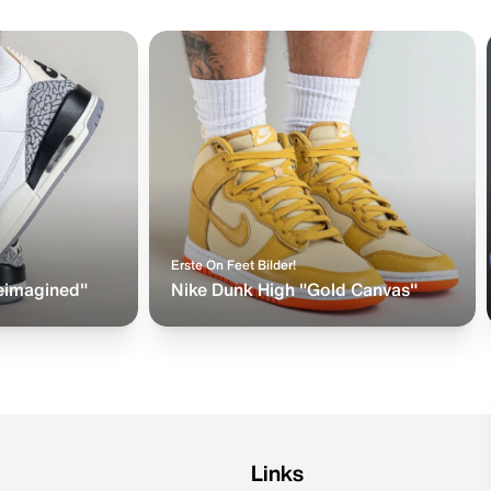
Erste On Feet Bilder!
eimagined"
Nike Dunk High "Gold Canvas"
Links