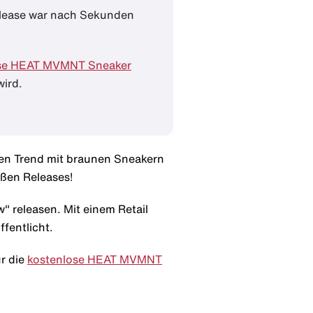
Release war nach Sekunden
ose HEAT MVMNT Sneaker
wird.
den Trend mit braunen Sneakern
ißen Releases!
 releasen. Mit einem Retail
fentlicht.
ur die
kostenlose HEAT MVMNT