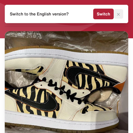
HEAT
×
Switch to the English version?
Switch
MVMNT