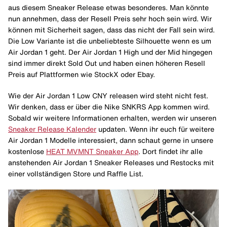
aus diesem Sneaker Release etwas besonderes. Man könnte
nun annehmen, dass der Resell Preis sehr hoch sein wird. Wir
können mit Sicherheit sagen, dass das nicht der Fall sein wird.
Die Low Variante ist die unbeliebteste Silhouette wenn es um
Air Jordan 1 geht. Der Air Jordan 1 High und der Mid hingegen
sind immer direkt Sold Out und haben einen höheren Resell
Preis auf Plattformen wie StockX oder Ebay.
Wie der Air Jordan 1 Low CNY releasen wird steht nicht fest.
Wir denken, dass er über die Nike SNKRS App kommen wird.
Sobald wir weitere Informationen erhalten, werden wir unseren
Sneaker Release Kalender
updaten. Wenn ihr euch für weitere
Air Jordan 1 Modelle interessiert, dann schaut gerne in unsere
kostenlose
HEAT MVMNT Sneaker App
. Dort findet ihr alle
anstehenden Air Jordan 1 Sneaker Releases und Restocks mit
einer vollständigen Store und Raffle List.