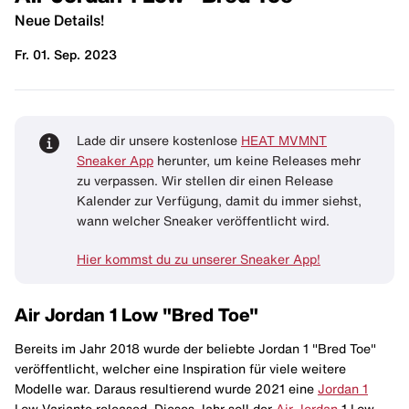
Neue Details!
Fr. 01. Sep. 2023
Lade dir unsere kostenlose
HEAT MVMNT
Sneaker App
herunter, um keine Releases mehr
zu verpassen. Wir stellen dir einen Release
Kalender zur Verfügung, damit du immer siehst,
wann welcher Sneaker veröffentlicht wird.
Hier kommst du zu unserer Sneaker App!
Air Jordan 1 Low "Bred Toe"
Bereits im Jahr 2018 wurde der beliebte Jordan 1 "Bred Toe"
veröffentlicht, welcher eine Inspiration für viele weitere
Modelle war. Daraus resultierend wurde 2021 eine
Jordan 1
Low Variante released. Dieses Jahr soll der
Air Jordan
1 Low