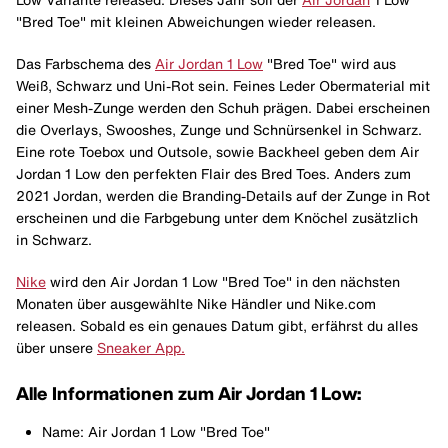
"Bred Toe" mit kleinen Abweichungen wieder releasen.
Das Farbschema des
Air Jordan 1 Low
"Bred Toe" wird aus
Weiß, Schwarz und Uni-Rot sein. Feines Leder Obermaterial mit
einer Mesh-Zunge werden den Schuh prägen. Dabei erscheinen
die Overlays, Swooshes, Zunge und Schnürsenkel in Schwarz.
Eine rote Toebox und Outsole, sowie Backheel geben dem Air
Jordan 1 Low den perfekten Flair des Bred Toes. Anders zum
2021 Jordan, werden die Branding-Details auf der Zunge in Rot
erscheinen und die Farbgebung unter dem Knöchel zusätzlich
in Schwarz.
Nike
wird den Air Jordan 1 Low "Bred Toe" in den nächsten
Monaten über ausgewählte Nike Händler und Nike.com
releasen. Sobald es ein genaues Datum gibt, erfährst du alles
über unsere
Sneaker App.
Alle Informationen zum Air Jordan 1 Low:
Name: Air Jordan 1 Low "Bred Toe"