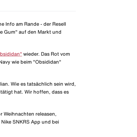
e Info am Rande - der Resell
ble Gum" auf den Markt und
Obsididan"
wieder. Das Rot vom
 Navy wie beim "Obsididan"
n. Wie es tatsächlich sein wird,
tigt hat. Wir hoffen, dass es
or Weihnachten releasen,
er Nike SNKRS App und bei