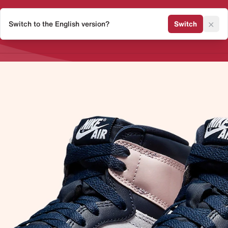
×
Switch to the English version?
Switch
Release Kalender
Sneaker 