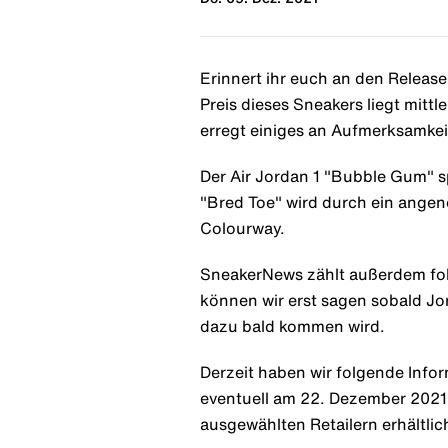
Erinnert ihr euch an den Releas
Preis dieses Sneakers liegt mit
erregt einiges an Aufmerksamkei
Der Air Jordan 1 "Bubble Gum" s
"Bred Toe" wird durch ein angen
Colourway.
SneakerNews zählt außerdem folg
können wir erst sagen sobald Jo
dazu bald kommen wird.
Derzeit haben wir folgende Infor
eventuell am 22. Dezember 2021. 
ausgewählten Retailern erhältlich