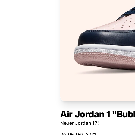
Air Jordan 1 "Bu
Neuer Jordan 1?!
Do. 09. Dez. 2021