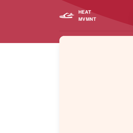
HEAT
MVMNT