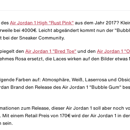
e des
Air Jordan 1 High "Rust Pink"
aus dem Jahr 2017? Klein
tlerweile bei 4000€. Leicht abgeändert kommt nun der "Bub
t bei der Sneaker Community.
piegelt den
Air Jordan 1 "Bred Toe"
und den
Air Jordan 1 "
ehmes Rosa ersetzt, die Laces wirken auf den Bilder etwas
ende Farben auf: Atmosphäre, Weiß, Laserrosa und Obsidia
rdan Brand den Release des Air Jordan 1 "Bubble Gum" bestä
mationen zum Release, dieser Air Jordan 1 soll aber noch v
Mit einem Retail Preis von 170€ wird der Air Jordan 1 in d
 sein.