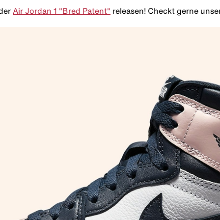
 der
Air Jordan 1 "Bred Patent"
releasen! Checkt gerne unser