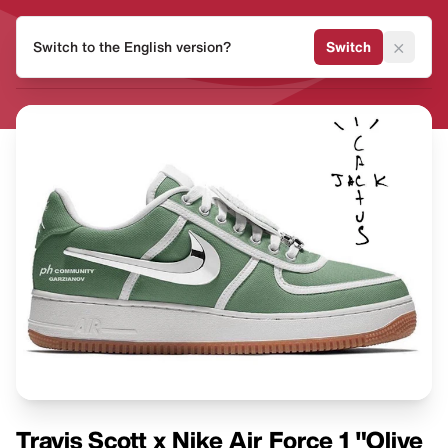
HEAT
×
Switch to the English version?
Switch
MVMNT
Travis Scott x Nike Air Force 1 "Olive