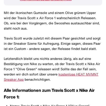
Mit der ikonischen Gumsole und einem Olive grünem Upper
wird der Travis Scott x Air Force 1 wahrscheinlich Releasen.
Ob, wie bei den Vorgängern, die Swooshes austauschbar sind,
steht noch aus.
Travis Scott wurde zuletzt mit diesem Paar gesichtet und sorgt
in der Sneaker Szene für Aufregung. Einige sagen, dieses Paar
ist ein Custom - andere sagen, der Release findet bald statt.
Letztendlich bleibt uns nichts anderes übrig, als auf eine
Bestätigung von Nike zu warten, ob der Travis Scott x Nike Air
Force 1 "Olive Green" releasen wird! Sollte das der Fall sein,
werden wir dich sofort über unsere
kostenlose HEAT MVMNT
Sneaker App
benachrichtigen.
Alle Informationen zum Travis Scott x Nike Air
Force 1:
Name: Travis Scott x Nike Air Force 1 "Olive Green"