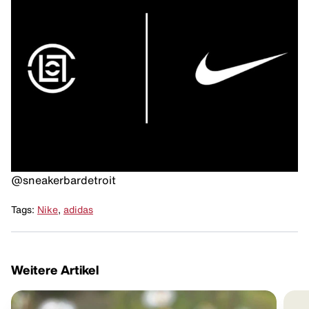
@sneakerbardetroit
Tags:
Nike
,
adidas
Weitere Artikel