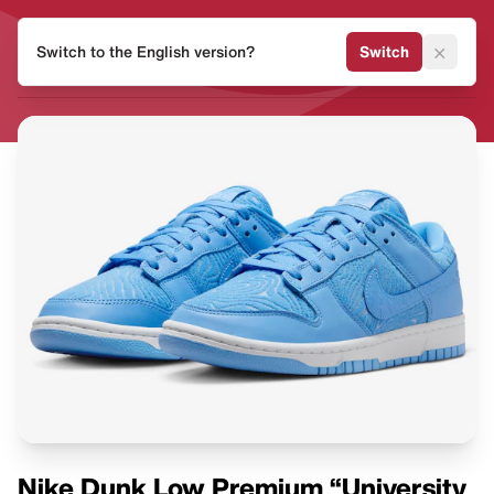
HEAT
×
Switch to the English version?
Switch
MVMNT
Nike Dunk Low Premium “University