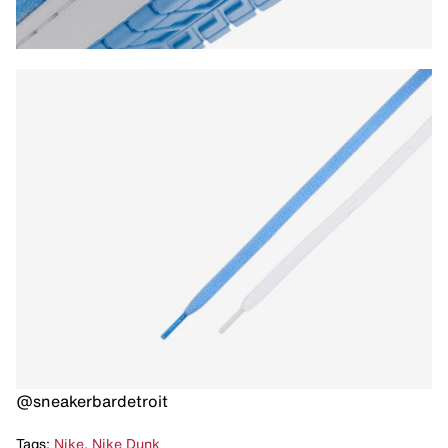
@sneakerbardetroit
Tags:
Nike
,
Nike Dunk