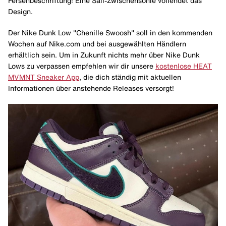
Fersenbeschriftung! Eine Sail-Zwischensohle vollendet das
Design.
Der Nike Dunk Low "Chenille Swoosh" soll in den kommenden
Wochen auf Nike.com und bei ausgewählten Händlern
erhältlich sein. Um in Zukunft nichts mehr über Nike Dunk
Lows zu verpassen empfehlen wir dir unsere
kostenlose HEAT
MVMNT Sneaker App
, die dich ständig mit aktuellen
Informationen über anstehende Releases versorgt!