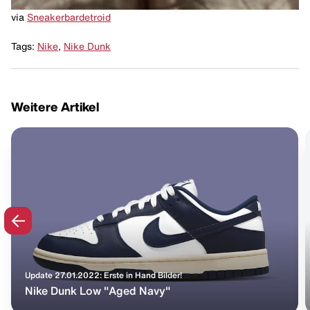
via
Sneakerbardetroid
Tags:
Nike
,
Nike Dunk
Weitere Artikel
Update 27.01.2022: Erste in Hand Bilder!
Nike Dunk Low "Aged Navy"