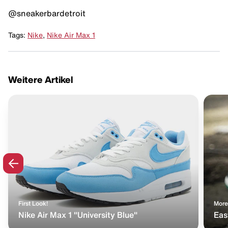
@sneakerbardetroit
Tags:
Nike
,
Nike Air Max 1
Weitere Artikel
First Look!
More
Nike Air Max 1 "University Blue"
Eas