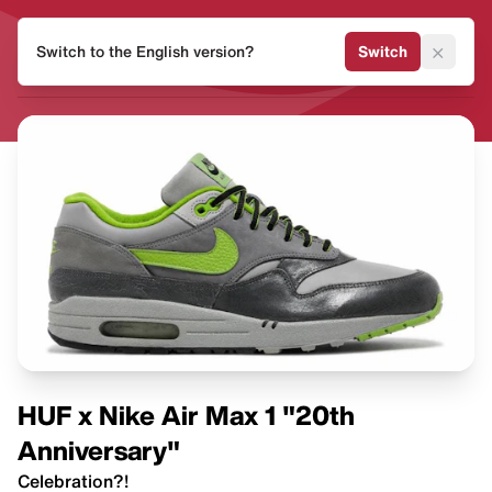
HEAT
×
Switch to the English version?
Switch
MVMNT
HUF x Nike Air Max 1 "20th
Anniversary"
Celebration?!