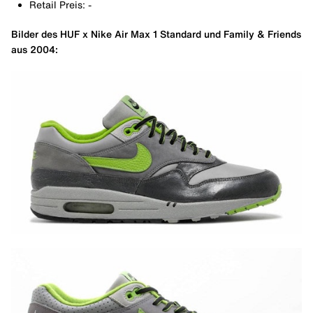
Retail Preis: -
Bilder des HUF x Nike Air Max 1 Standard und Family & Friends
aus 2004: