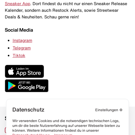
Sneaker App
. Dort findest du nicht nur einen Sneaker Release
Kalender, sondern auch Restock Alerts, sowie Streetwear
Deals & Neuheiten. Schau gerne rein!
Social Media
Instagram
Telegram
Tiktok
Datenschutz
Einstellungen
⚙️
Social Media
Links
Wir verwenden Cookies und die notwendigen technischen Logs,
um dir die beste Nutzererfahrung auf unserer Webseite bieten zu
Sneaker Lexikon
Instagram
können. Weitere Informationen findest du in unserer