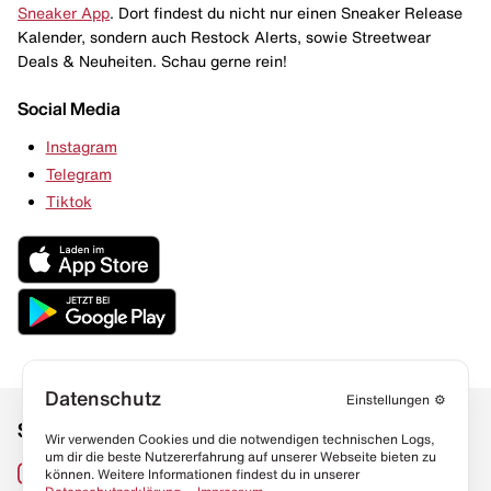
Sneaker App
. Dort findest du nicht nur einen Sneaker Release
Kalender, sondern auch Restock Alerts, sowie Streetwear
Deals & Neuheiten. Schau gerne rein!
Social Media
Instagram
Telegram
Tiktok
Datenschutz
Einstellungen
⚙️
Social Media
Links
Wir verwenden Cookies und die notwendigen technischen Logs,
um dir die beste Nutzererfahrung auf unserer Webseite bieten zu
Sneaker Lexikon
Instagram
können. Weitere Informationen findest du in unserer