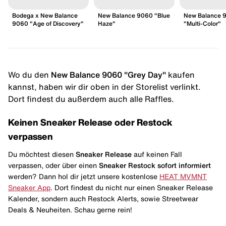
Bodega x New Balance
New Balance 9060 "Blue
New Balance 
9060 "Age of Discovery"
Haze"
"Multi-Color"
Wo du den
New Balance 9060 "Grey Day"
kaufen
kannst, haben wir dir oben in der Storelist verlinkt.
Dort findest du außerdem auch alle Raffles.
Keinen Sneaker Release oder Restock
verpassen
Du möchtest diesen
Sneaker Release
auf keinen Fall
verpassen, oder über einen
Sneaker Restock
sofort informiert
werden? Dann hol dir jetzt unsere kostenlose
HEAT MVMNT
Sneaker App
. Dort findest du nicht nur einen Sneaker Release
Kalender, sondern auch Restock Alerts, sowie Streetwear
Deals & Neuheiten. Schau gerne rein!