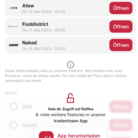
Afew
Öffnen
Do. 11. Mai 2023 – 22:00
Footdistrict
Öffnen
Do. 11. Mai 2023 – 22:00
Naked
Öffnen
Do. 11. Mai 2023 – 22:00
Diese Seite enthält Links zu unseren Partnern. Wir erhalten evtl. eine
Provision, wenn du etwas kaufst. Für dich bleibt der Preis gleich und du
unterstützt uns damit.
Raffles
SNS
Öffnen
Hole dir Zugriff auf Raffles
& viele weitere Features in unserer
kostenlosen App
Hanon
Öffnen
App herunterladen