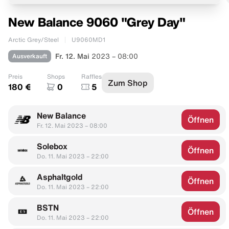
New Balance 9060 "Grey Day"
Arctic Grey/Steel
U9060MD1
Ausverkauft
Fr. 12. Mai
2023 – 08:00
Preis
Shops
Raffles
Zum Shop
180 €
0
5
New Balance
Öffnen
Fr. 12. Mai 2023 – 08:00
Solebox
Öffnen
Do. 11. Mai 2023 – 22:00
Asphaltgold
Öffnen
Do. 11. Mai 2023 – 22:00
BSTN
Öffnen
Do. 11. Mai 2023 – 22:00