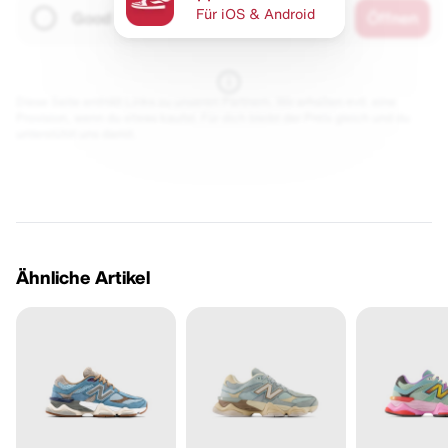
Für iOS & Android
Good Hood
Öffnen
Diese Seite enthält Links zu unseren Partnern. Wir erhalten evtl. eine
Provision, wenn du etwas kaufst. Für dich bleibt der Preis gleich und du
unterstützt uns damit.
Ähnliche Artikel