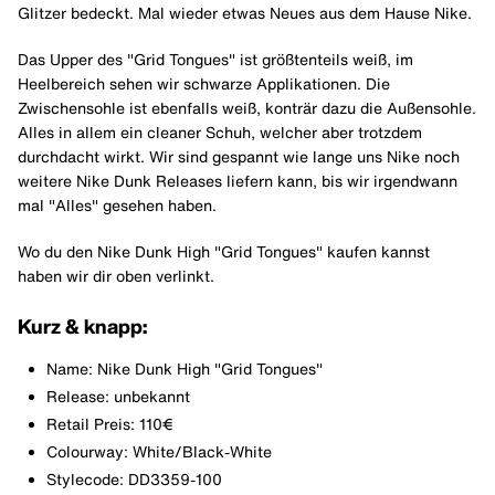
Glitzer bedeckt. Mal wieder etwas Neues aus dem Hause Nike.
Das Upper des "Grid Tongues" ist größtenteils weiß, im
Heelbereich sehen wir schwarze Applikationen. Die
Zwischensohle ist ebenfalls weiß, konträr dazu die Außensohle.
Alles in allem ein cleaner Schuh, welcher aber trotzdem
durchdacht wirkt. Wir sind gespannt wie lange uns Nike noch
weitere Nike Dunk Releases liefern kann, bis wir irgendwann
mal "Alles" gesehen haben.
Wo du den Nike Dunk High "Grid Tongues" kaufen kannst
haben wir dir oben verlinkt.
Kurz & knapp:
Name: Nike Dunk High "Grid Tongues"
Release: unbekannt
Retail Preis: 110€
Colourway: White/Black-White
Stylecode: DD3359-100