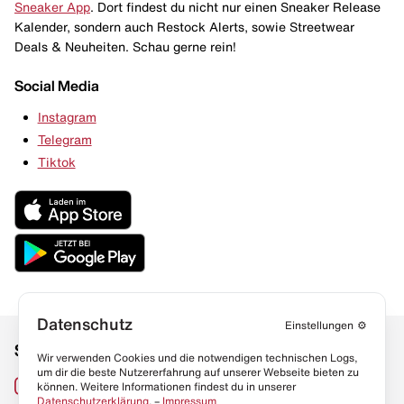
Sneaker App
. Dort findest du nicht nur einen Sneaker Release
Kalender, sondern auch Restock Alerts, sowie Streetwear
Deals & Neuheiten. Schau gerne rein!
Social Media
Instagram
Telegram
Tiktok
Datenschutz
Einstellungen
⚙️
Social Media
Links
Wir verwenden Cookies und die notwendigen technischen Logs,
um dir die beste Nutzererfahrung auf unserer Webseite bieten zu
Sneaker Lexikon
Instagram
können. Weitere Informationen findest du in unserer
Datenschutzerklärung
. –
Impressum