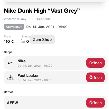
Nike Dunk High “Vast Grey”
White/Vast Grey
DD1399-100
Ausverkauft
Do. 14. Jan.
2021 – 08:00
Preis
Shops
Zum Shop
110 €
0
Shops
Nike
Öffnen
Do. 14. Jan. 2021 – 08:00
Foot Locker
Öffnen
Do. 14. Jan. 2021 – 08:00
Raffles
AFEW
Öffnen