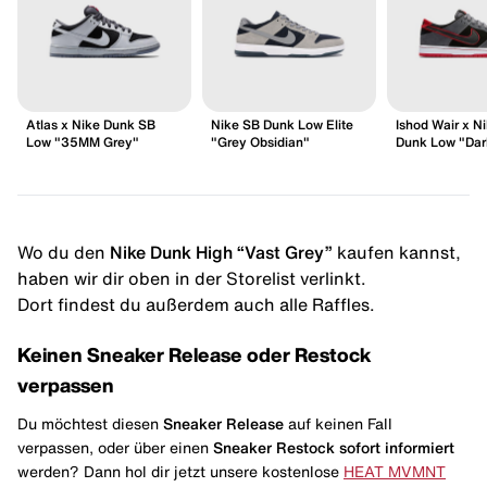
Atlas x Nike Dunk SB
Nike SB Dunk Low Elite
Ishod Wair x N
Low "35MM Grey"
"Grey Obsidian"
Dunk Low "Dar
Wo du den
Nike Dunk High “Vast Grey”
kaufen kannst,
haben wir dir oben in der Storelist verlinkt.
Dort findest du außerdem auch alle Raffles.
Keinen Sneaker Release oder Restock
verpassen
Du möchtest diesen
Sneaker Release
auf keinen Fall
verpassen, oder über einen
Sneaker Restock
sofort informiert
werden? Dann hol dir jetzt unsere kostenlose
HEAT MVMNT