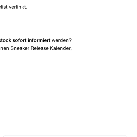
ist verlinkt.
stock
sofort informiert
werden?
 einen Sneaker Release Kalender,