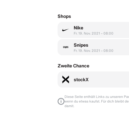
Shops
Nike
Fr. 19. Nov. 2021 – 08:00
Snipes
Fr. 19. Nov. 2021 – 08:00
Zweite Chance
stockX
Diese Seite enthält Links zu unseren Part
wenn du etwas kaufst. Für dich bleibt de
damit.