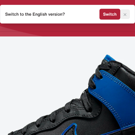
×
Switch to the English version?
Switch
Release Kalender
Sneaker 