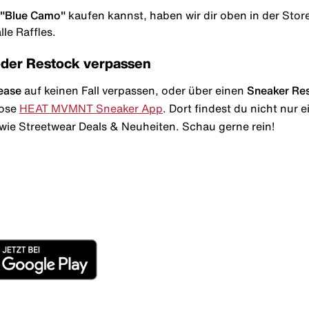
 "Blue Camo"
kaufen kannst, haben wir dir oben in der Storel
le Raffles.
oder Restock verpassen
ease
auf keinen Fall verpassen, oder über einen
Sneaker Re
lose
HEAT MVMNT Sneaker App
. Dort findest du nicht nur
wie Streetwear Deals & Neuheiten. Schau gerne rein!