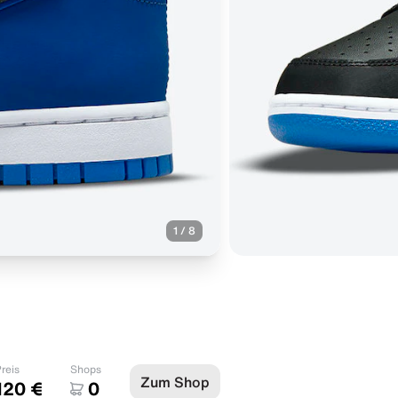
1
/
8
reis
Shops
Zum Shop
120 €
0