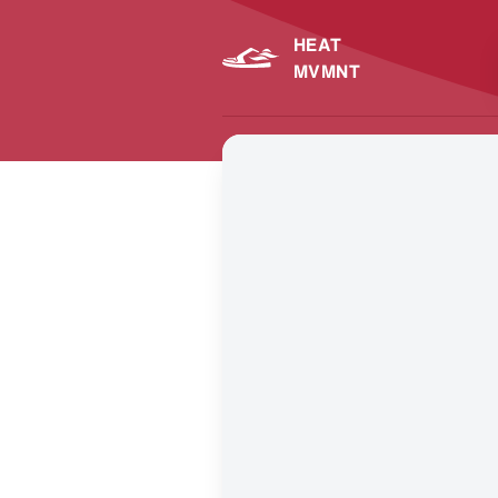
HEAT
MVMNT