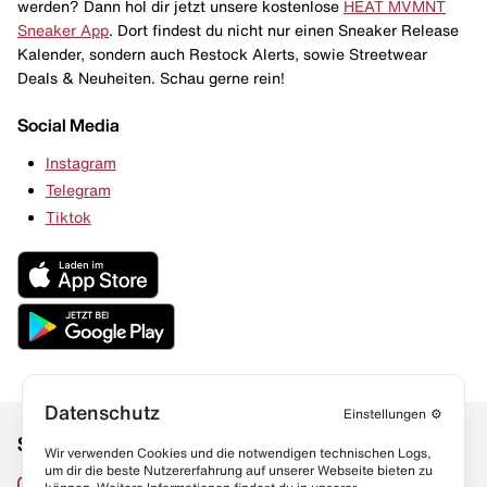
werden? Dann hol dir jetzt unsere kostenlose
HEAT MVMNT
Sneaker App
. Dort findest du nicht nur einen Sneaker Release
Kalender, sondern auch Restock Alerts, sowie Streetwear
Deals & Neuheiten. Schau gerne rein!
Social Media
Instagram
Telegram
Tiktok
Datenschutz
Einstellungen
⚙️
Social Media
Links
Wir verwenden Cookies und die notwendigen technischen Logs,
um dir die beste Nutzererfahrung auf unserer Webseite bieten zu
Sneaker Lexikon
Instagram