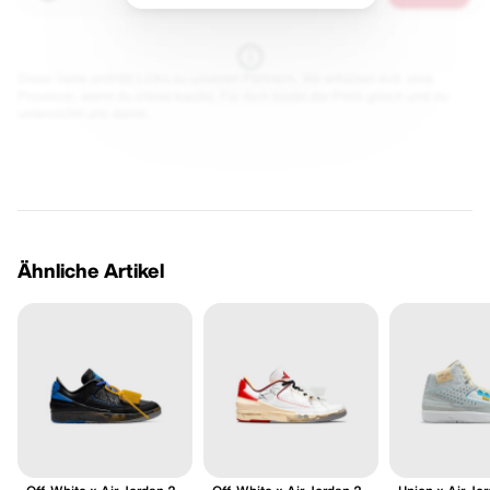
Diese Seite enthält Links zu unseren Partnern. Wir erhalten evtl. eine
Provision, wenn du etwas kaufst. Für dich bleibt der Preis gleich und du
unterstützt uns damit.
Ähnliche Artikel