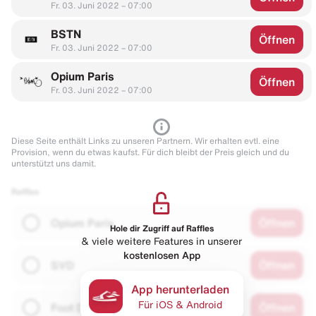
Fr. 03. Juni 2022 – 07:00
BSTN
Öffnen
Fr. 03. Juni 2022 – 07:00
Opium Paris
Öffnen
Fr. 03. Juni 2022 – 07:00
Diese Seite enthält Links zu unseren Partnern. Wir erhalten evtl. eine
Provision, wenn du etwas kaufst. Für dich bleibt der Preis gleich und du
unterstützt uns damit.
Raffles
Opium Paris
Öffnen
Hole dir Zugriff auf Raffles
& viele weitere Features in unserer
kostenlosen App
SVD
Öffnen
App herunterladen
Für iOS & Android
Foot District
Öffnen