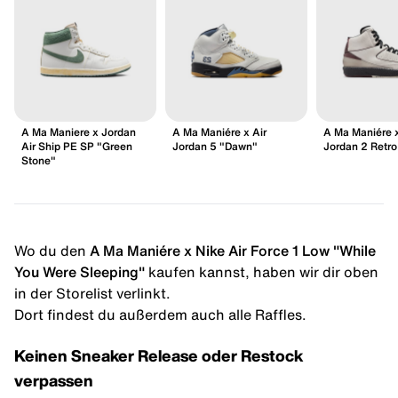
A Ma Maniere x Jordan
A Ma Maniére x Air
A Ma Maniére x
Air Ship PE SP "Green
Jordan 5 "Dawn"
Jordan 2 Retro
Stone"
Wo du den
A Ma Maniére x Nike Air Force 1 Low "While
You Were Sleeping"
kaufen kannst, haben wir dir oben
in der Storelist verlinkt.
Dort findest du außerdem auch alle Raffles.
Keinen Sneaker Release oder Restock
verpassen