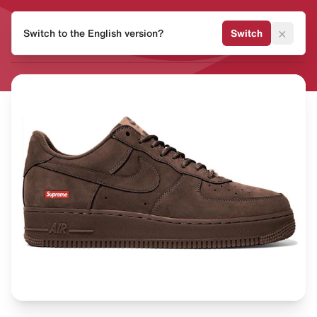
HEAT
×
Switch to the English version?
Switch
MVMNT