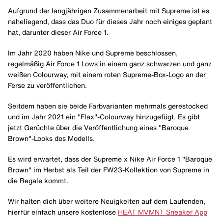
Aufgrund der langjährigen Zusammenarbeit mit Supreme ist es
naheliegend, dass das Duo für dieses Jahr noch einiges geplant
hat, darunter dieser Air Force 1.
Im Jahr 2020 haben Nike und Supreme beschlossen,
regelmäßig Air Force 1 Lows in einem ganz schwarzen und ganz
weißen Colourway, mit einem roten Supreme-Box-Logo an der
Ferse zu veröffentlichen.
Seitdem haben sie beide Farbvarianten mehrmals gerestocked
und im Jahr 2021 ein "Flax"-Colourway hinzugefügt. Es gibt
jetzt Gerüchte über die Veröffentlichung eines "Baroque
Brown"-Looks des Modells.
Es wird erwartet, dass der Supreme x Nike Air Force 1 "Baroque
Brown" im Herbst als Teil der FW23-Kollektion von Supreme in
die Regale kommt.
Wir halten dich über weitere Neuigkeiten auf dem Laufenden,
hierfür einfach unsere kostenlose
HEAT MVMNT Sneaker App