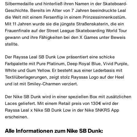
Silbermedaille und hinterließ ihren Namen in der Skateboard-
Geschichte. Bereits im Alter von 7 Jahren beeindruckte Leal
die Welt mit einem Fersenflip in einem Prinzessinnenkostüm.
Mit 11 Jahren wurde sie die jüngste Straßenskaterin, die ein
Frauenfinale auf der Street League Skateboarding World Tour
gewann und ihre Fähigkeiten bei den X Games unter Beweis
stellte.
Der Rayssa Leal SB Dunk Low präsentiert eine schicke
Farbpalette mit Pure Platinum, Deep Royal Blue, Vivid Purple,
White und Gum Yellow. Er besteht aus einer Lederbasis mit
Textilüberlagerungen, zeigt stolz Rayssas Logo auf der Heel
und ist mit Smiley-Charmen verziert.
Der Nike SB Dunk wird in einer speziellen Box mit zusätzlichen
Laces geliefert. Mit einem Retail preis von 130€ wird der
Rayssa Leal x Nike SB Dunk Low in der Nike SNKRS App
erscheinen.
Alle Informationen zum Nike SB Dunk: