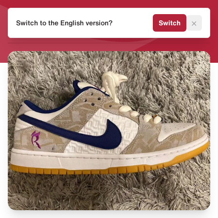
HEAT
×
Switch to the English version?
Switch
MVMNT