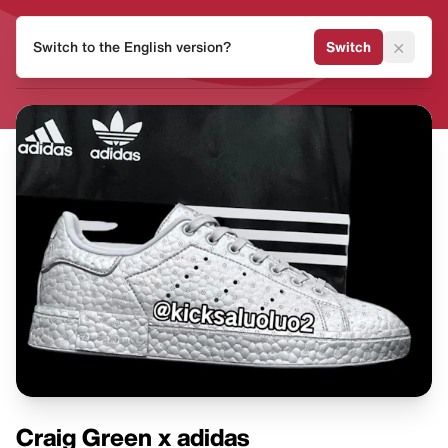
HEAT
×
Switch to the English version?
Switch
MVMNT
Craig Green x adidas