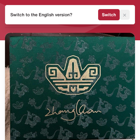
HEAT
×
Switch to the English version?
Switch
MVMNT