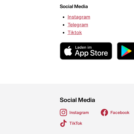
Social Media
Instagram
Telegram
Tiktok
Social Media
Instagram
Facebook
TikTok