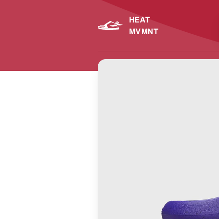
HEAT
MVMNT