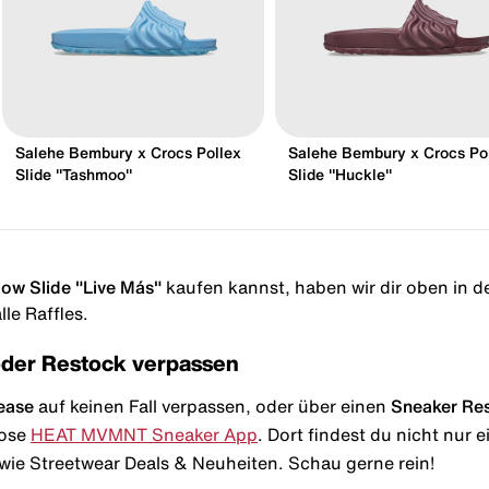
Salehe Bembury x Crocs Pollex
Salehe Bembury x Crocs Po
Slide "Tashmoo"
Slide "Huckle"
low Slide "Live Más"
kaufen kannst, haben wir dir oben in der
le Raffles.
oder Restock verpassen
ease
auf keinen Fall verpassen, oder über einen
Sneaker Re
lose
HEAT MVMNT Sneaker App
. Dort findest du nicht nur
wie Streetwear Deals & Neuheiten. Schau gerne rein!