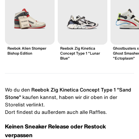
Reebok Alien Stomper
Reebok Zig Kinetica
Ghostbusters 
Bishop Edition
Concept Type 1 "Lunar
Ghost Smashe
Blue"
"Ectoplasm"
Wo du den
Reebok Zig Kinetica Concept Type 1 "Sand
Stone"
kaufen kannst, haben wir dir oben in der
Storelist verlinkt.
Dort findest du außerdem auch alle Raffles.
Keinen Sneaker Release oder Restock
verpassen