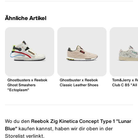
Ähnliche Artikel
Ghostbusters x Reebok
Ghostbuster x Reebok
Tom&Jerry x 
Ghost Smashers
Classic Leather Shoes
Club C 85 "All
"Ectoplasm"
Wo du den
Reebok Zig Kinetica Concept Type 1 "Lunar
Blue"
kaufen kannst, haben wir dir oben in der
Storelist verlinkt.