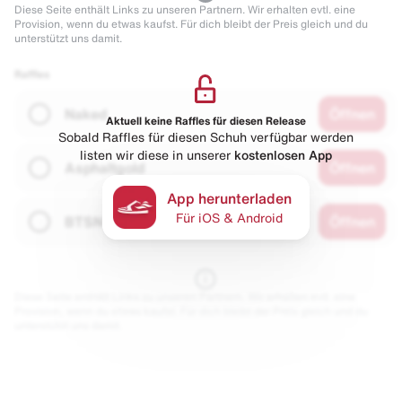
Diese Seite enthält Links zu unseren Partnern. Wir erhalten evtl. eine
Provision, wenn du etwas kaufst. Für dich bleibt der Preis gleich und du
unterstützt uns damit.
Raffles
Naked
Öffnen
Aktuell keine Raffles für diesen Release
Sobald Raffles für diesen Schuh verfügbar werden
listen wir diese in unserer
kostenlosen App
Asphaltgold
Öffnen
App herunterladen
Für iOS & Android
BTSN
Öffnen
Diese Seite enthält Links zu unseren Partnern. Wir erhalten evtl. eine
Provision, wenn du etwas kaufst. Für dich bleibt der Preis gleich und du
unterstützt uns damit.