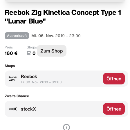
Reebok Zig Kinetica Concept Type 1
"Lunar Blue"
Ausverkauft
Mi. 06. Nov.
2019 – 23:00
Preis
Shops
Zum Shop
180 €
0
Shops
Reebok
Öffnen
Fr. 08. Nov. 2019 – 09:00
Zweite Chance
stockX
Öffnen