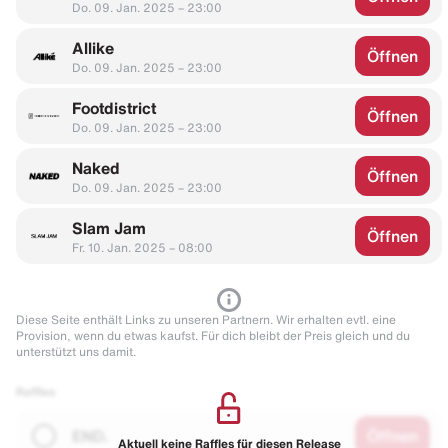
Do. 09. Jan. 2025 – 23:00
Allike
Öffnen
Do. 09. Jan. 2025 – 23:00
Footdistrict
Öffnen
Do. 09. Jan. 2025 – 23:00
Naked
Öffnen
Do. 09. Jan. 2025 – 23:00
Slam Jam
Öffnen
Fr. 10. Jan. 2025 – 08:00
Diese Seite enthält Links zu unseren Partnern. Wir erhalten evtl. eine
Provision, wenn du etwas kaufst. Für dich bleibt der Preis gleich und du
unterstützt uns damit.
Raffles
END.
Öffnen
Aktuell keine Raffles für diesen Release