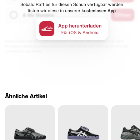
Sobald Raffles für diesen Schuh verfügbar werden
listen wir diese in unserer
kostenlosen App
A Ma Maniére
Öffnen
App herunterladen
Für iOS & Android
Diese Seite enthält Links zu unseren Partnern. Wir erhalten evtl. eine
Provision, wenn du etwas kaufst. Für dich bleibt der Preis gleich und du
unterstützt uns damit.
Ähnliche Artikel