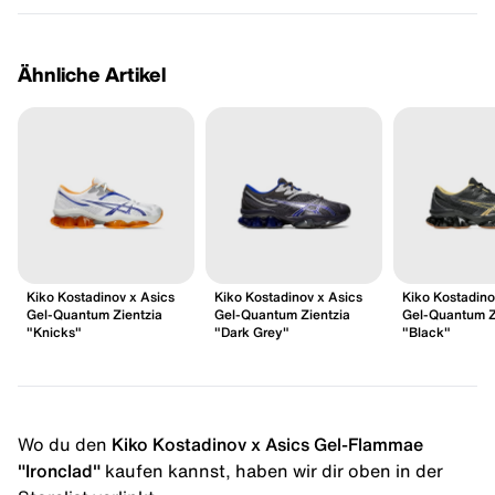
Ähnliche Artikel
Kiko Kostadinov x Asics
Kiko Kostadinov x Asics
Kiko Kostadino
Gel-Quantum Zientzia
Gel-Quantum Zientzia
Gel-Quantum Z
"Knicks"
"Dark Grey"
"Black"
Wo du den
Kiko Kostadinov x Asics Gel-Flammae
"Ironclad"
kaufen kannst, haben wir dir oben in der