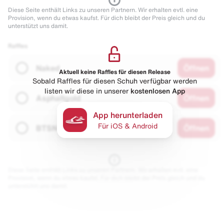
Diese Seite enthält Links zu unseren Partnern. Wir erhalten evtl. eine
Provision, wenn du etwas kaufst. Für dich bleibt der Preis gleich und du
unterstützt uns damit.
Raffles
Naked
Öffnen
Aktuell keine Raffles für diesen Release
Sobald Raffles für diesen Schuh verfügbar werden
listen wir diese in unserer
kostenlosen App
Asphaltgold
Öffnen
App herunterladen
Für iOS & Android
BTSN
Öffnen
Diese Seite enthält Links zu unseren Partnern. Wir erhalten evtl. eine
Provision, wenn du etwas kaufst. Für dich bleibt der Preis gleich und du
unterstützt uns damit.