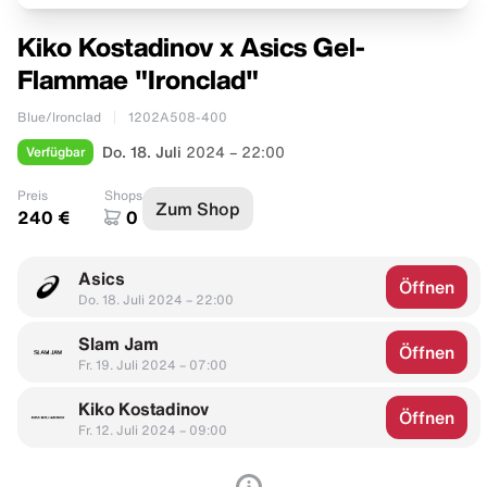
Kiko Kostadinov x Asics Gel-
Flammae "Ironclad"
Blue/Ironclad
1202A508-400
Verfügbar
Do. 18. Juli
2024 – 22:00
Preis
Shops
Zum Shop
240 €
0
Asics
Öffnen
Do. 18. Juli 2024 – 22:00
Slam Jam
Öffnen
Fr. 19. Juli 2024 – 07:00
Kiko Kostadinov
Öffnen
Fr. 12. Juli 2024 – 09:00