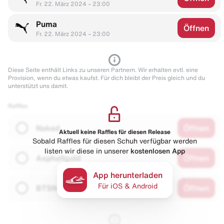
Fr. 22. März 2024 – 23:00
Puma
Öffnen
Fr. 22. März 2024 – 23:00
Diese Seite enthält Links zu unseren Partnern. Wir erhalten evtl. eine
Provision, wenn du etwas kaufst. Für dich bleibt der Preis gleich und du
unterstützt uns damit.
Raffles
Naked
Öffnen
Aktuell keine Raffles für diesen Release
Sobald Raffles für diesen Schuh verfügbar werden
listen wir diese in unserer
kostenlosen App
Asphaltgold
Öffnen
App herunterladen
Für iOS & Android
BTSN
Öffnen