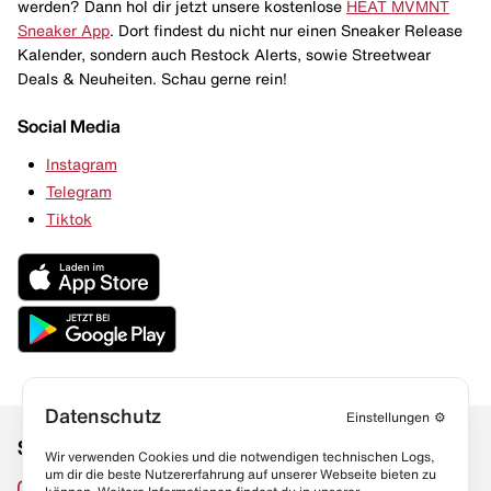
werden? Dann hol dir jetzt unsere kostenlose
HEAT MVMNT
Sneaker App
. Dort findest du nicht nur einen Sneaker Release
Kalender, sondern auch Restock Alerts, sowie Streetwear
Deals & Neuheiten. Schau gerne rein!
Social Media
Instagram
Telegram
Tiktok
Datenschutz
Einstellungen
⚙️
Social Media
Links
Wir verwenden Cookies und die notwendigen technischen Logs,
um dir die beste Nutzererfahrung auf unserer Webseite bieten zu
Sneaker Lexikon
Instagram