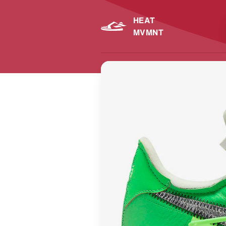
HEAT
MVMNT