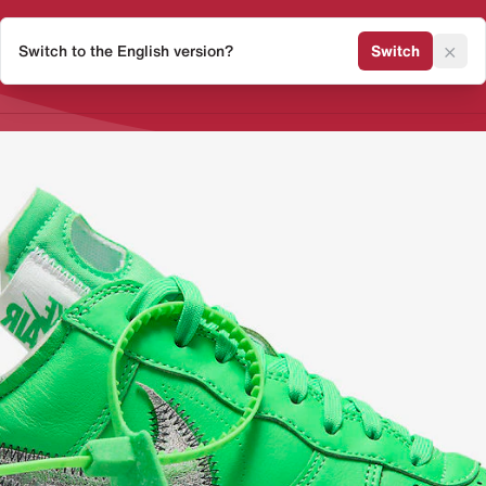
×
Switch to the English version?
Switch
Release Kalender
Sneaker 