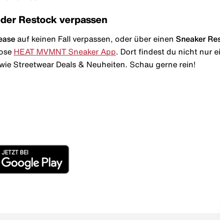
oder Restock verpassen
ease
auf keinen Fall verpassen, oder über einen
Sneaker Re
lose
HEAT MVMNT Sneaker App
. Dort findest du nicht nur
wie Streetwear Deals & Neuheiten. Schau gerne rein!