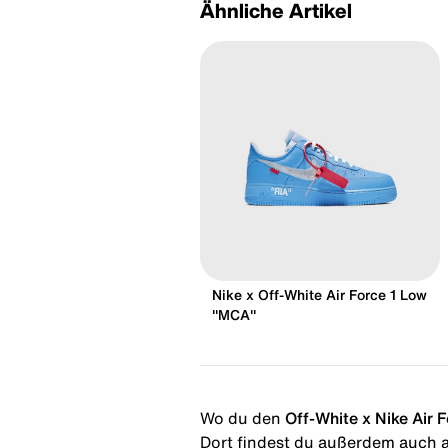
Ähnliche Artikel
Nike x Off-White Air Force 1 Low
"MCA"
Wo du den
Off-White x Nike Air 
Dort findest du außerdem auch al