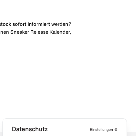
stock
sofort informiert
werden?
 einen Sneaker Release Kalender,
Datenschutz
Einstellungen
⚙️