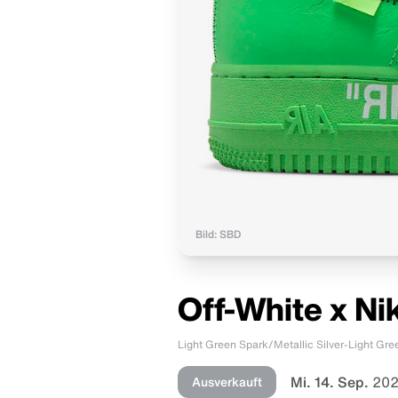
Bild: SBD
Off-White x Ni
Light Green Spark/Metallic Silver-Light Gre
Mi. 14. Sep.
202
Ausverkauft