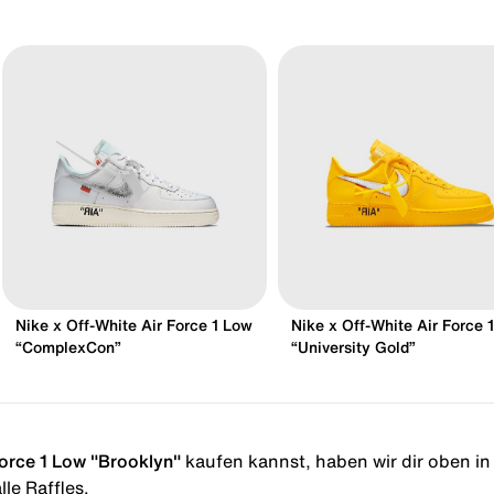
Nike x Off-White Air Force 1 Low
Nike x Off-White Air Force 1
“ComplexCon”
“University Gold”
Force 1 Low "Brooklyn"
kaufen kannst, haben wir dir oben in d
le Raffles.