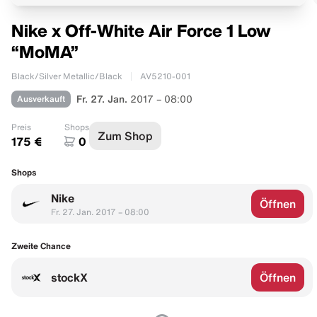
Nike x Off-White Air Force 1 Low
“MoMA”
Black/Silver Metallic/Black
AV5210-001
Ausverkauft
Fr. 27. Jan.
2017 – 08:00
Preis
Shops
Zum Shop
175 €
0
Shops
Nike
Öffnen
Fr. 27. Jan. 2017 – 08:00
Zweite Chance
stockX
Öffnen