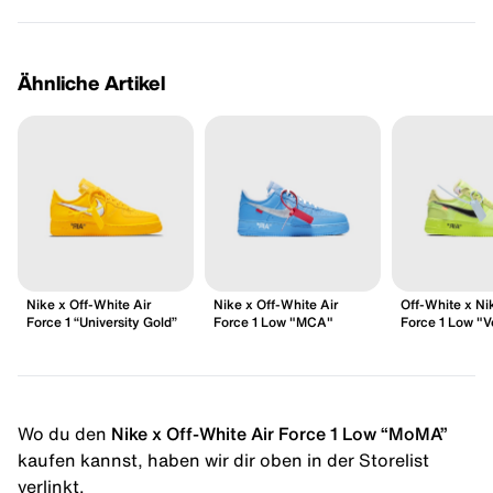
Ähnliche Artikel
Nike x Off-White Air
Nike x Off-White Air
Off-White x Ni
Force 1 “University Gold”
Force 1 Low "MCA"
Force 1 Low "V
Wo du den
Nike x Off-White Air Force 1 Low “MoMA”
kaufen kannst, haben wir dir oben in der Storelist
verlinkt.