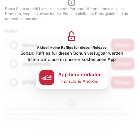
Diese Seite enthält Links zu unseren Partnern. Wir erhalten evtl. eine
Provision, wenn du etwas kaufst. Für dich bleibt der Preis gleich und du
unterstützt uns damit.
Raffles
Naked
Öffnen
Aktuell keine Raffles für diesen Release
Sobald Raffles für diesen Schuh verfügbar werden
listen wir diese in unserer
kostenlosen App
Asphaltgold
Öffnen
App herunterladen
Für iOS & Android
BTSN
Öffnen
Diese Seite enthält Links zu unseren Partnern. Wir erhalten evtl. eine
Provision, wenn du etwas kaufst. Für dich bleibt der Preis gleich und du
unterstützt uns damit.