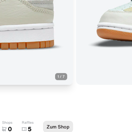
1
/
7
Shops
Raffles
Zum Shop
0
5