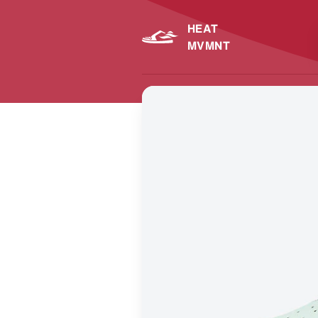
HEAT
MVMNT