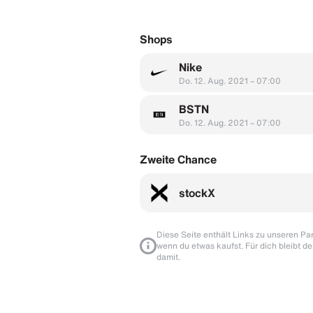
Shops
Nike
Do. 12. Aug. 2021 – 07:00
BSTN
Do. 12. Aug. 2021 – 07:00
Zweite Chance
stockX
Diese Seite enthält Links zu unseren Part
wenn du etwas kaufst. Für dich bleibt de
damit.