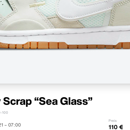
 Scrap “Sea Glass”
-100
Preis
1 – 07:00
110 €