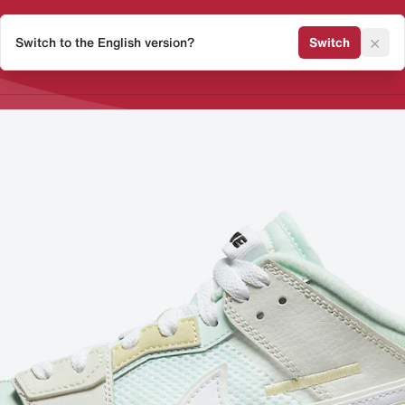
×
Switch to the English version?
Switch
Release Kalender
Sneaker 