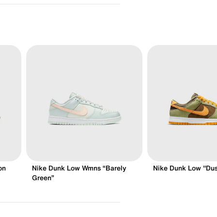
on
Nike Dunk Low Wmns “Barely
Nike Dunk Low "Dus
Green”