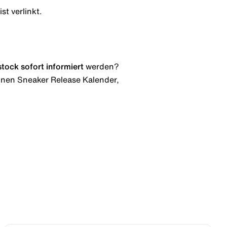
st verlinkt.
stock
sofort informiert
werden?
 einen Sneaker Release Kalender,