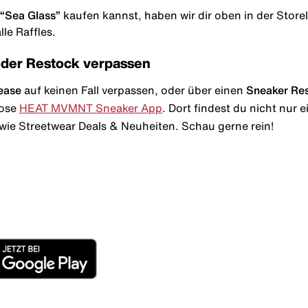
“Sea Glass”
kaufen kannst, haben wir dir oben in der Storeli
le Raffles.
oder Restock verpassen
ease
auf keinen Fall verpassen, oder über einen
Sneaker Re
lose
HEAT MVMNT Sneaker App
. Dort findest du nicht nur
wie Streetwear Deals & Neuheiten. Schau gerne rein!