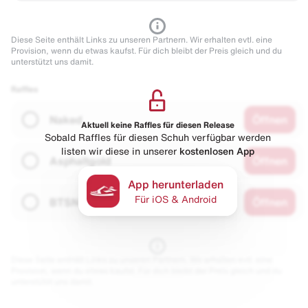
Diese Seite enthält Links zu unseren Partnern. Wir erhalten evtl. eine
Provision, wenn du etwas kaufst. Für dich bleibt der Preis gleich und du
unterstützt uns damit.
Raffles
Naked
Öffnen
Aktuell keine Raffles für diesen Release
Sobald Raffles für diesen Schuh verfügbar werden
listen wir diese in unserer
kostenlosen App
Asphaltgold
Öffnen
App herunterladen
Für iOS & Android
BTSN
Öffnen
Diese Seite enthält Links zu unseren Partnern. Wir erhalten evtl. eine
Provision, wenn du etwas kaufst. Für dich bleibt der Preis gleich und du
unterstützt uns damit.