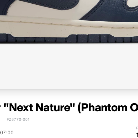
 "Next Nature" (Phantom O
FZ6770-001
P
 07:00