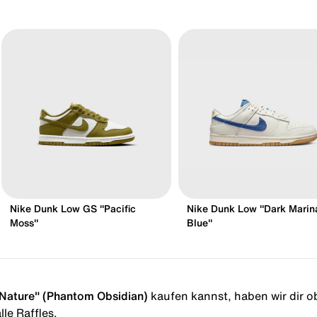
Nike Dunk Low GS "Pacific
Nike Dunk Low "Dark Marin
Moss"
Blue"
Nature" (Phantom Obsidian)
kaufen kannst, haben wir dir obe
le Raffles.