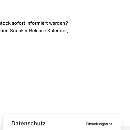
stock
sofort informiert
werden?
 einen Sneaker Release Kalender,
Datenschutz
Einstellungen
⚙️