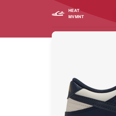
HEAT
MVMNT