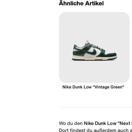
Ähnliche Artikel
Nike Dunk Low "Vintage Green"
Wo du den
Nike Dunk Low "Next 
Dort findest du außerdem auch al