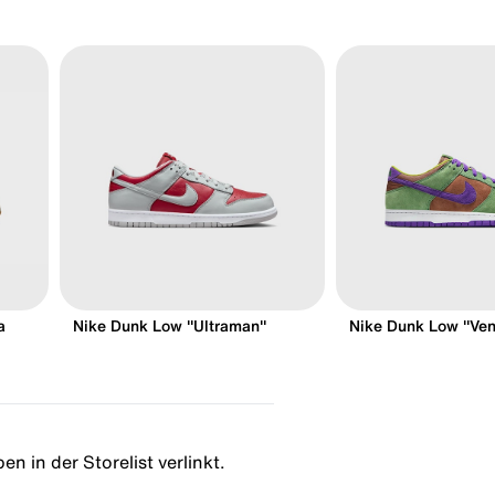
a
Nike Dunk Low "Ultraman"
Nike Dunk Low "Ven
n in der Storelist verlinkt.