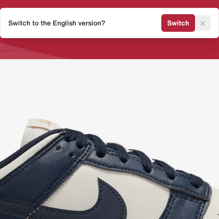
×
Switch to the English version?
Switch
Release Kalender
Sneaker 