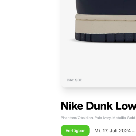
Bild: SBD
Nike Dunk Low
Phantom/Obsidian-Pale Ivory-Metallic Gold
Mi. 17. Juli
2024 –
Verfügbar