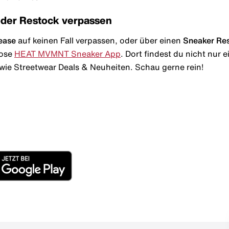
oder Restock verpassen
ease
auf keinen Fall verpassen, oder über einen
Sneaker Re
lose
HEAT MVMNT Sneaker App
. Dort findest du nicht nur
wie Streetwear Deals & Neuheiten. Schau gerne rein!