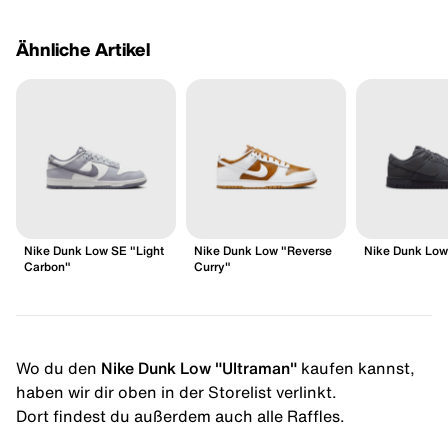
Ähnliche Artikel
Nike Dunk Low SE "Light
Nike Dunk Low "Reverse
Nike Dunk Low
Carbon"
Curry"
Wo du den
Nike Dunk Low "Ultraman"
kaufen kannst,
haben wir dir oben in der Storelist verlinkt.
Dort findest du außerdem auch alle Raffles.