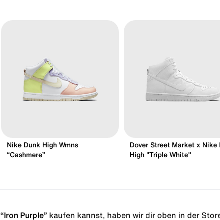
Nike Dunk High Wmns
Dover Street Market x Nike
“Cashmere”
High "Triple White"
“Iron Purple”
kaufen kannst, haben wir dir oben in der Storel