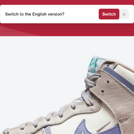
×
Switch to the English version?
Switch
Release Kalender
Sneaker 