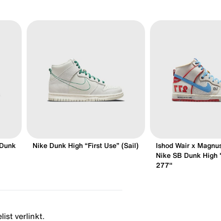
 Dunk
Nike Dunk High “First Use” (Sail)
Ishod Wair x Magnu
Nike SB Dunk High 
277"
ist verlinkt.