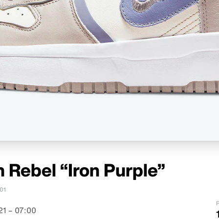
 Rebel “Iron Purple”
01
P
21 – 07:00