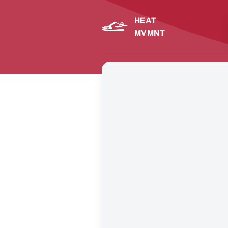
HEAT
MVMNT