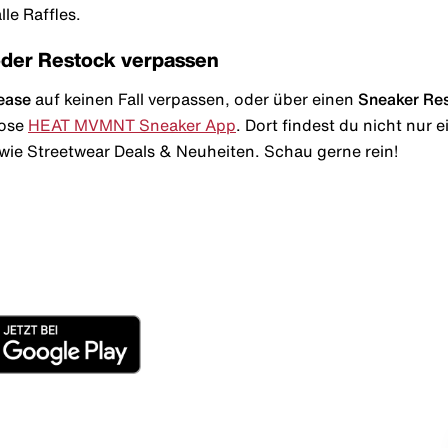
le Raffles.
oder Restock verpassen
ease
auf keinen Fall verpassen, oder über einen
Sneaker Re
lose
HEAT MVMNT Sneaker App
. Dort findest du nicht nur
wie Streetwear Deals & Neuheiten. Schau gerne rein!