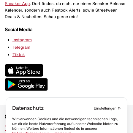
Sneaker App
. Dort findest du nicht nur einen Sneaker Release
Kalender, sondern auch Restock Alerts, sowie Streetwear
Deals & Neuheiten. Schau gerne rein!
Social Media
Instagram
Telegram
Tiktok
Datenschutz
Einstellungen
⚙️
Social Media
Links
Wir verwenden Cookies und die notwendigen technischen Logs,
um dir die beste Nutzererfahrung auf unserer Webseite bieten zu
Sneaker Lexikon
Instagram
können. Weitere Informationen findest du in unserer