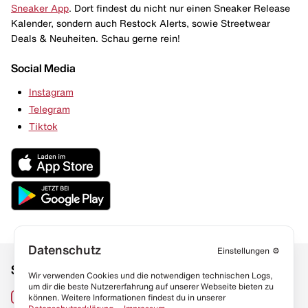
Sneaker App
. Dort findest du nicht nur einen Sneaker Release
Kalender, sondern auch Restock Alerts, sowie Streetwear
Deals & Neuheiten. Schau gerne rein!
Social Media
Instagram
Telegram
Tiktok
Datenschutz
Einstellungen
⚙️
Social Media
Links
Wir verwenden Cookies und die notwendigen technischen Logs,
um dir die beste Nutzererfahrung auf unserer Webseite bieten zu
Sneaker Lexikon
Instagram
können. Weitere Informationen findest du in unserer